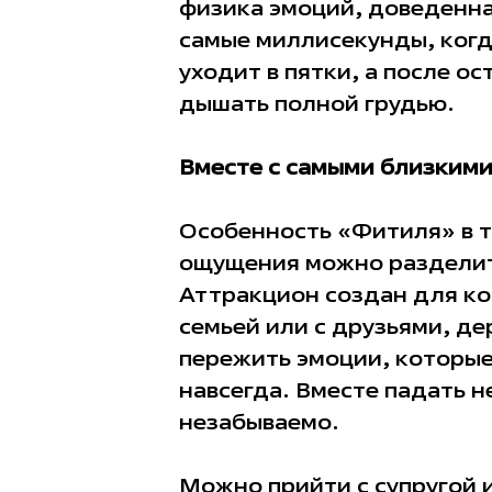
физика эмоций, доведенна
самые миллисекунды, ког
уходит в пятки, а после ос
дышать полной грудью.
Вместе с самыми близким
Особенность «Фитиля» в т
ощущения можно разделить
Аттракцион создан для ко
семьей или с друзьями, де
пережить эмоции, которые
навсегда. Вместе падать н
незабываемо.
Можно прийти с супругой 