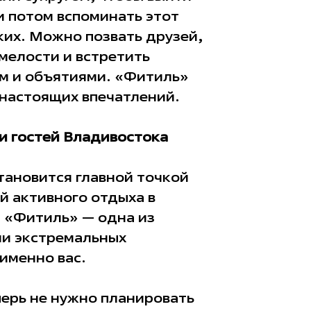
и потом вспоминать этот
ких. Можно позвать друзей,
мелости и встретить
м и объятиями. «Фитиль»
 настоящих впечатлений.
и гостей Владивостока
ановится главной точкой
 активного отдыха в
 «Фитиль» — одна из
и экстремальных
именно вас.
ерь не нужно планировать