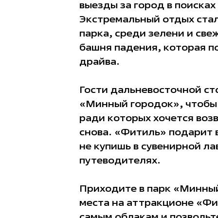
выезды за город в поиска
Экстремальный отдых стал
парка, среди зелени и све
башня падения, которая п
драйва.
Гости дальневосточной ст
«Минный городок», чтобы 
ради которых хочется воз
снова. «Фитиль» подарит 
не купишь в сувенирной ла
путеводителях.
Приходите в парк «Минны
места на аттракционе «Фи
самым облакам и позвольте