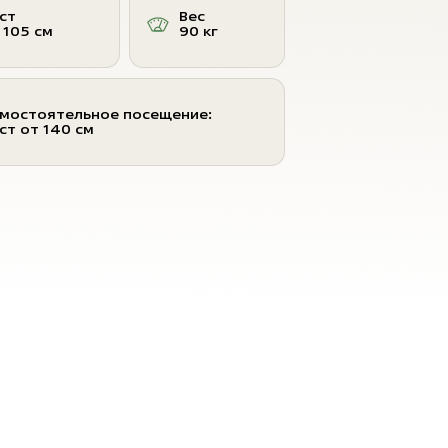
ст
Вес
 105 см
90 кг
мостоятельное посещение:
ст от 140 см