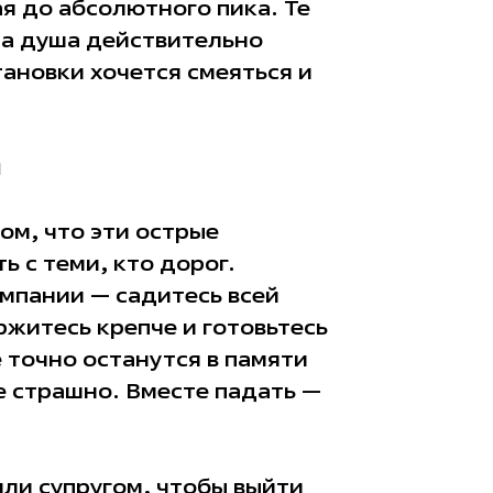
я до абсолютного пика. Те
да душа действительно
тановки хочется смеяться и
и
ом, что эти острые
 с теми, кто дорог.
мпании — садитесь всей
ржитесь крепче и готовьтесь
 точно останутся в памяти
е страшно. Вместе падать —
или супругом, чтобы выйти