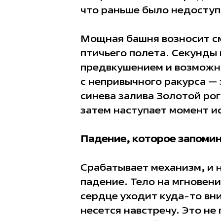
что раньше было недоступ
Мощная башня возносит см
птичьего полета. Секунды
предвкушением и возможн
с непривычного ракурса —
синева залива Золотой рог
затем наступает момент и
Падение, которое запомин
Срабатывает механизм, и 
падение. Тело на мгновен
сердце уходит куда-то вн
несется навстречу. Это не 