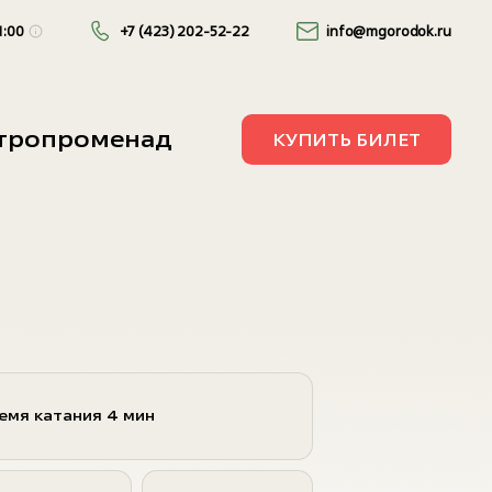
1:00
+7 (423) 202-52-22
info@mgorodok.ru
10:00 — 21:00
стропроменад
КУПИТЬ БИЛЕТ
10:00 — 22:00
емя катания 4 мин