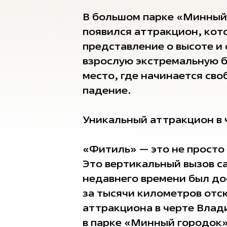
В большом парке «Минный
появился аттракцион, кот
представление о высоте и
взрослую экстремальную 
место, где начинается св
падение.
Уникальный аттракцион в 
«Фитиль» — это не просто 
Это вертикальный вызов с
недавнего времени был до
за тысячи километров отс
аттракциона в черте Влад
в парке «Минный городок»