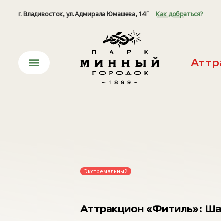
г. Владивосток, ул. Адмирала Юмашева, 14Г
Как добраться?
Аттр
Экстремальный
Аттракцион «Фитиль»: Шаг