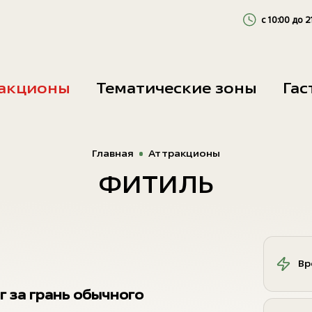
с 10:00 до 2
Будни
акционы
Тематические зоны
Га
Выходные
Главная
Аттракционы
ФИТИЛЬ
Вр
 за грань обычного