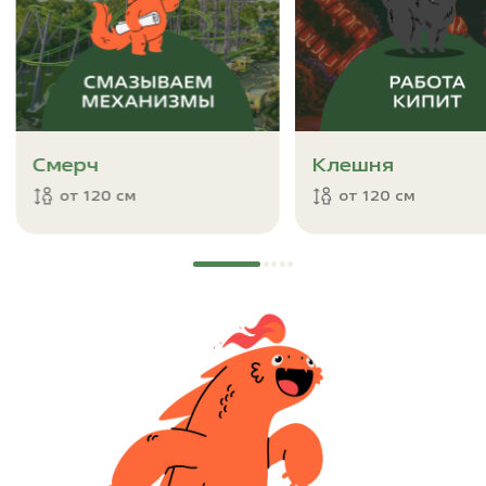
Смерч
Клешня
от 120 см
от 120 см