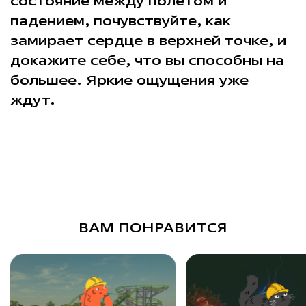
состояние между полётом и
падением, почувствуйте, как
замирает сердце в верхней точке, и
докажите себе, что вы способны на
большее. Яркие ощущения уже
ждут.
ВАМ ПОНРАВИТСЯ