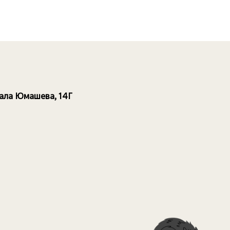
рала Юмашева, 14Г