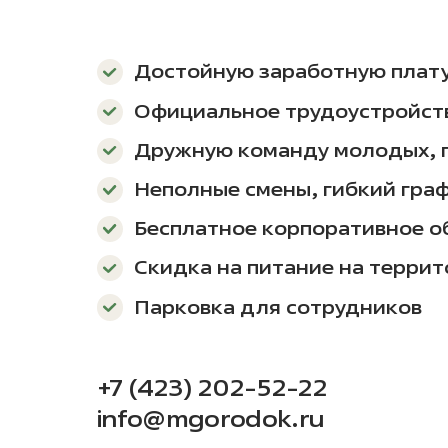
Достойную заработную плат
Официальное трудоустройст
Дружную команду молодых, 
Неполные смены, гибкий гра
Бесплатное корпоративное о
Скидка на питание на террит
Парковка для сотрудников
+7 (423) 202-52-22
info@mgorodok.ru