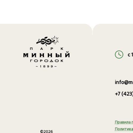
с 
info@m
+7 (42
Правила 
Политика
©2026