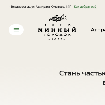
г. Владивосток, ул. Адмирала Юмашева, 14Г
Как добраться?
Аттр
Стань часть