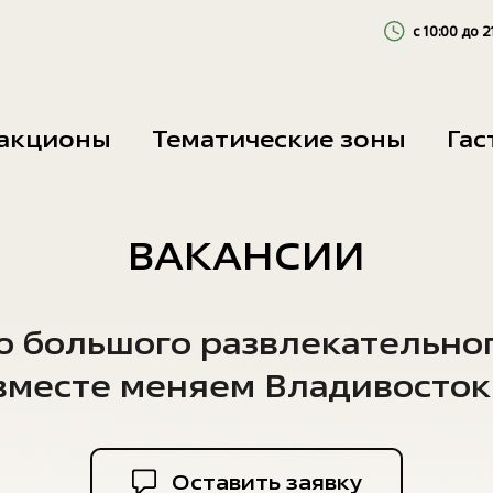
с 10:00 до 2
Будни
акционы
Тематические зоны
Га
Выходные
ВАКАНСИИ
ю большого развлекательно
вместе меняем Владивосток
Оставить заявку