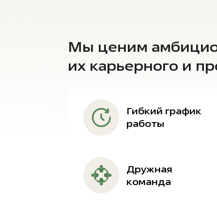
Мы ценим амбицио
их карьерного и п
Гибкий график
работы
Дружная
команда