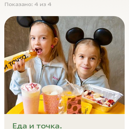
Показано:
4
из 4
Еда и точка.