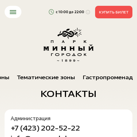
с 10:00 до 22:00
КУПИТЬ БИЛЕТ
Будни
10:00 — 21:00
Выходные
10:00 — 22:00
оны
Тематические зоны
Гастропроменад
КОНТАКТЫ
Администрация
+7 (423) 202-52-22