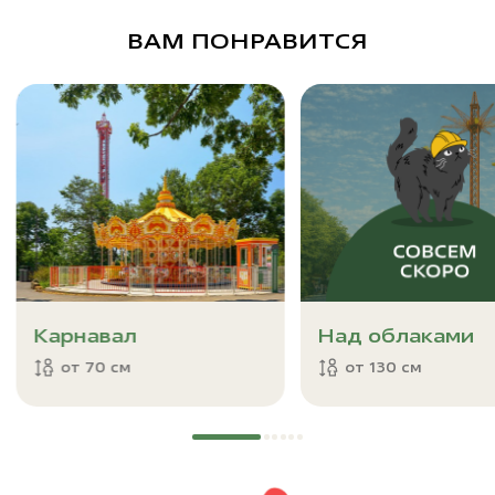
ВАМ ПОНРАВИТСЯ
Карнавал
Над облаками
от 70 см
от 130 см