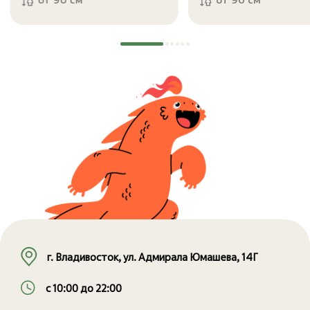
от 90 см
от 90 см
г. Владивосток, ул. Адмирала Юмашева, 14Г
с 10:00 до 22:00