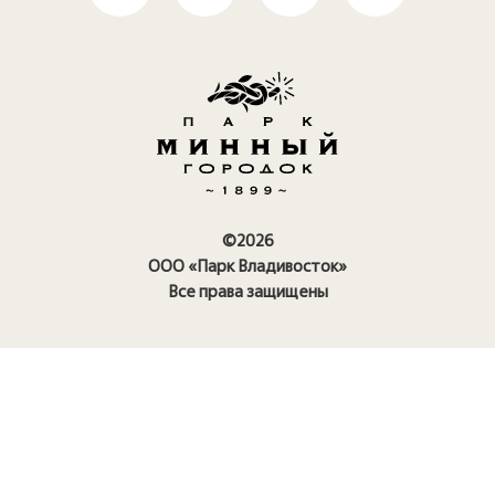
©2026
ООО «Парк Владивосток»
Все права защищены
Правила посещения парка
Политика конфиденциальности
Политика использования
cookie
Карточка предприятия
Условия акции по билетам