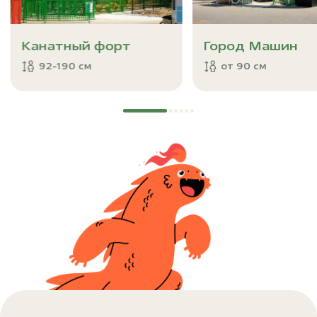
Канатный форт
Город Машин
92-190 см
от 90 см