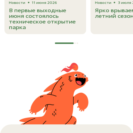
Новости
11 июня 2026
Новости
3 июля
В первые выходные
Ярко врывае
июня состоялось
летний сезо
техническое открытие
парка