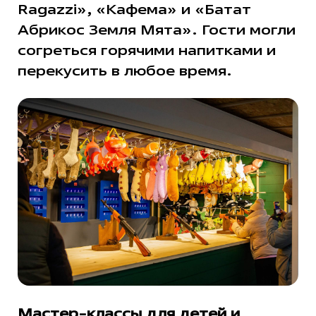
Ragazzi», «Кафема» и «Батат
Абрикос Земля Мята». Гости могли
согреться горячими напитками и
перекусить в любое время.
Мастер-классы для детей и