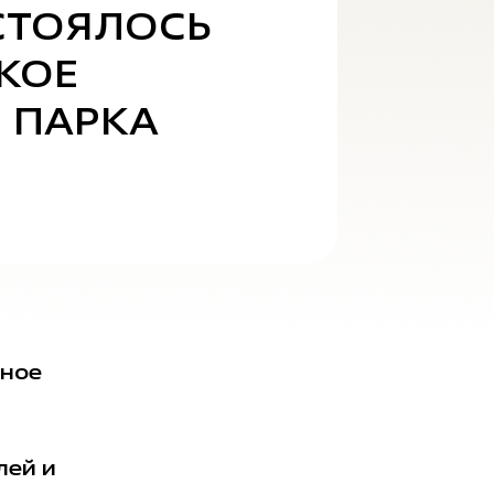
СТОЯЛОСЬ
КОЕ
 ПАРКА
нное
лей и