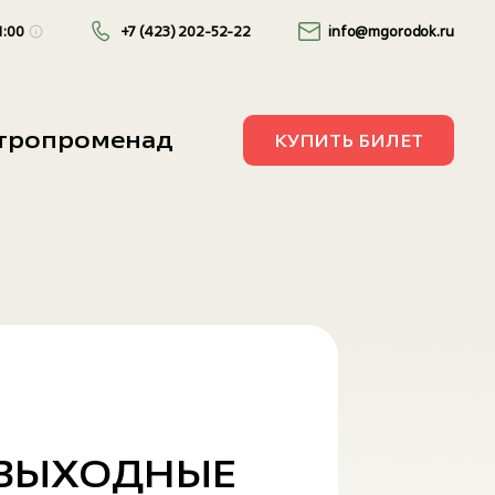
1:00
+7 (423) 202-52-22
info@mgorodok.ru
10:00 — 21:00
стропроменад
КУПИТЬ БИЛЕТ
10:00 — 22:00
 ВЫХОДНЫЕ