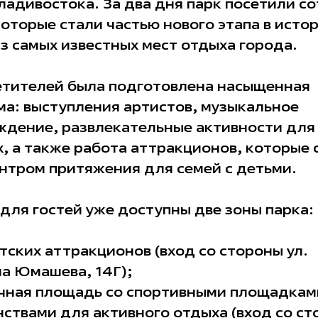
ладивостока. За два дня парк посетили с
которые стали частью нового этапа в исто
з самых известных мест отдыха города.
етителей была подготовлена насыщенная
ма: выступления артистов, музыкальное
ждение, развлекательные активности для
, а также работа аттракционов, которые 
нтром притяжения для семей с детьми.
для гостей уже доступны две зоны парка:
тских аттракционов (вход со стороны ул.
а Юмашева, 14Г);
чная площадь со спортивными площадкам
ствами для активного отдыха (вход со с