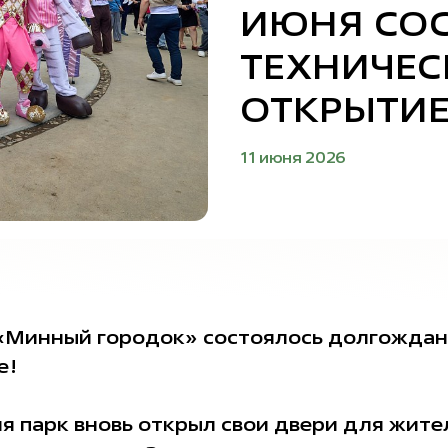
ИЮНЯ СО
ТЕХНИЧЕС
ОТКРЫТИЕ
11 июня 2026
 «Минный городок» состоялось долгожда
е!
ня парк вновь открыл свои двери для жите