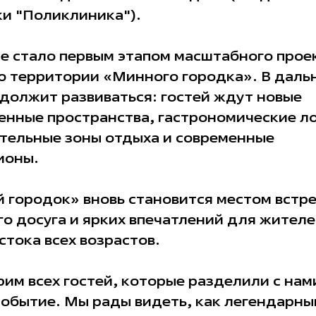
ки "Поликлиника").
е стало первым этапом масштабного прое
ю территории «Минного городка». В дал
должит развиваться: гостей ждут новые
енные пространства, гастрономические л
тельные зоны отдыха и современные
ионы.
 городок» вновь становится местом встре
о досуга и ярких впечатлений для жител
тока всех возрастов.
им всех гостей, которые разделили с нам
обытие. Мы рады видеть, как легендарны