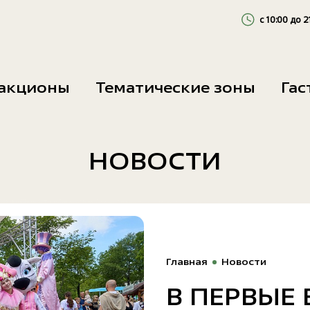
с 10:00 до 2
Будни
акционы
Тематические зоны
Га
Выходные
НОВОСТИ
Главная
Новости
В ПЕРВЫЕ