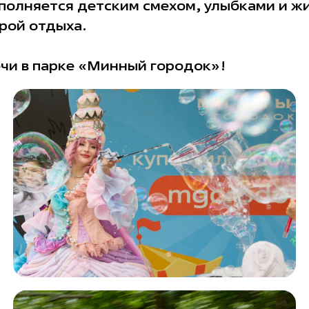
полняется детским смехом, улыбками и ж
рой отдыха.
ечи в парке «Минный городок»!